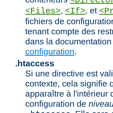
<Directo
,
, et
<Files>
<If>
<P
fichiers de configurati
tenant compte des rest
dans la documentation
configuration
.
.htaccess
Si une directive est va
contexte, cela signifie 
apparaître à l'intérieur 
configuration de
nivea