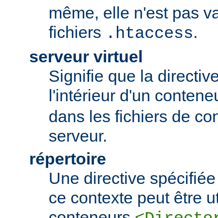
même, elle n'est pas va
fichiers
.
.htaccess
serveur virtuel
Signifie que la directiv
l'intérieur d'un conten
dans les fichiers de co
serveur.
répertoire
Une directive spécifié
ce contexte peut être uti
conteneurs