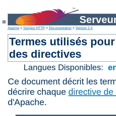
Serveu
Apache
>
Serveur HTTP
>
Documentation
>
Version 2.4
Termes utilisés pour
des directives
Langues Disponibles:
e
Ce document décrit les term
décrire chaque
directive de
d'Apache.