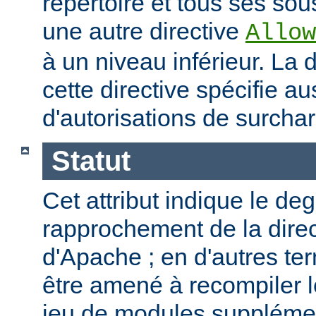
répertoire et tous ses sous
une autre directive
Allow
à un niveau inférieur. La
cette directive spécifie a
d'autorisations de surcha
Statut
Cet attribut indique le de
rapprochement de la direc
d'Apache ; en d'autres t
être amené à recompiler 
jeu de modules supplémen