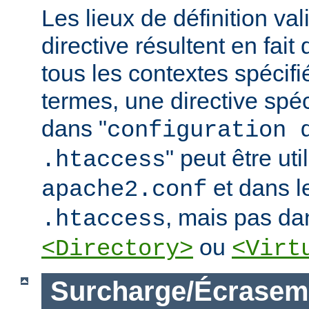
Les lieux de définition va
directive résultent en fai
tous les contextes spécifi
termes, une directive spé
dans "
configuration 
" peut être uti
.htaccess
et dans le
apache2.conf
, mais pas da
.htaccess
ou
<Directory>
<Virt
Surcharge/Écrasem