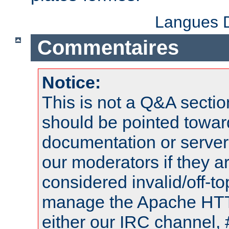
Langues D
Commentaires
Notice:
This is not a Q&A sect
should be pointed towar
documentation or serve
our moderators if they a
considered invalid/off-t
manage the Apache HTTP
either our IRC channel, 