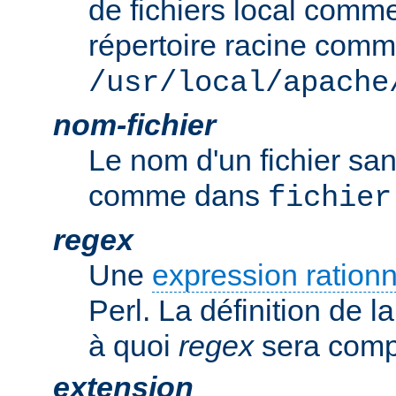
de fichiers local comm
répertoire racine com
/usr/local/apache
nom-fichier
Le nom d'un fichier sa
comme dans
fichier
regex
Une
expression rationn
Perl. La définition de la
à quoi
regex
sera comp
extension