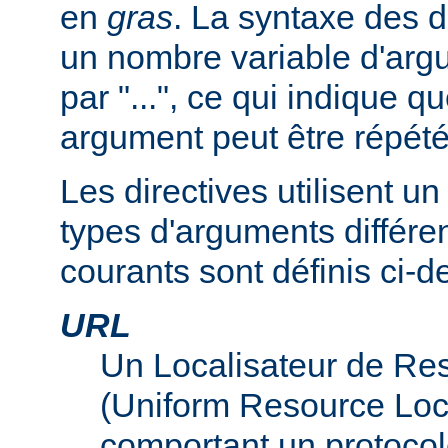
en
gras
. La syntaxe des d
un nombre variable d'arg
par "...", ce qui indique q
argument peut être répété
Les directives utilisent 
types d'arguments différen
courants sont définis ci-d
URL
Un Localisateur de Re
(Uniform Resource Loc
comportant un protocol