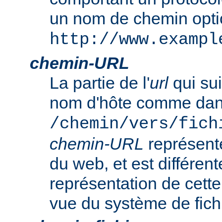
un nom de chemin opt
http://www.exampl
chemin-URL
La partie de l'
url
qui sui
nom d'hôte comme da
/chemin/vers/fich
chemin-URL
représent
du web, et est différent
représentation de cet
vue du système de fich