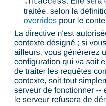
. Elle sera
.htaccess
traitée, selon la définit
overrides
pour le conte
La directive n'est autoris
contexte désigné ; si vous
ailleurs, vous générerez 
configuration qui va soit
de traiter les requêtes c
contexte, soit tout simpl
serveur de fonctionner -- 
le serveur refusera de dé