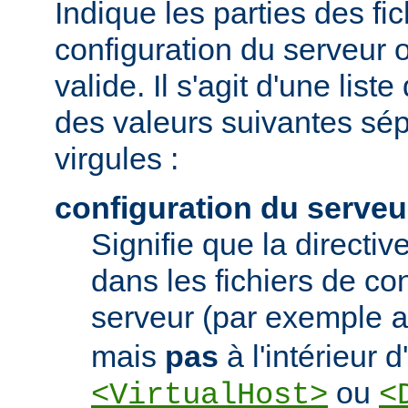
Indique les parties des fi
configuration du serveur o
valide. Il s'agit d'une list
des valeurs suivantes sé
virgules :
configuration du serveu
Signifie que la directive
dans les fichiers de co
serveur (par exemple
mais
pas
à l'intérieur 
ou
<VirtualHost>
<