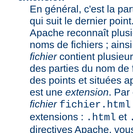
En général, c'est la pa
qui suit le dernier poin
Apache reconnaît plusi
noms de fichiers ; ainsi
fichier
contient plusieu
des parties du nom de 
des points et situées a
est une
extension
. Par
fichier
fichier.html
extensions :
et
.html
directives Apache, vou