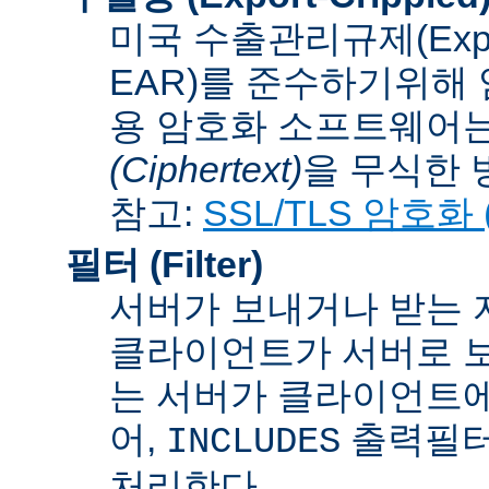
미국 수출관리규제(Export A
EAR)를 준수하기위해 
용 암호화 소프트웨어는
(Ciphertext)
을 무식한 방법
참고:
SSL/TLS 암호화 (S
필터 (Filter)
서버가 보내거나 받는 
클라이언트가 서버로 보
는 서버가 클라이언트에
어,
출력필터
INCLUDES
처리한다.