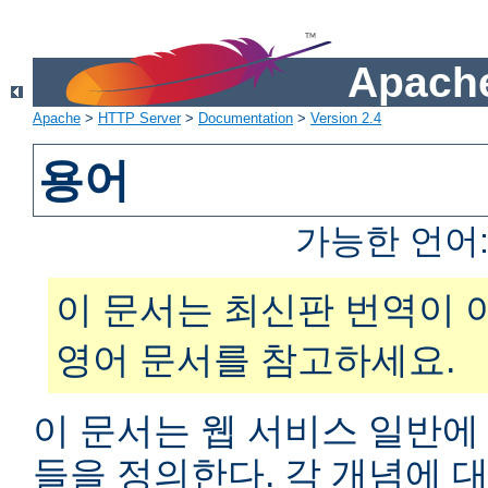
Apache
Apache
>
HTTP Server
>
Documentation
>
Version 2.4
용어
가능한 언어
이 문서는 최신판 번역이 
영어 문서를 참고하세요.
이 문서는 웹 서비스 일반에
들을 정의한다. 각 개념에 