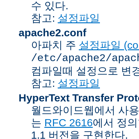
수 있다.
참고:
설정파일
apache2.conf
아파치 주
설정파일 (confi
/etc/apache2/apac
컴파일때 설정으로 변경
참고:
설정파일
HyperText Transfer Prot
월드와이드웹에서 사용하
는
RFC 2616
에서 정의
1.1 버전을 구현한다.