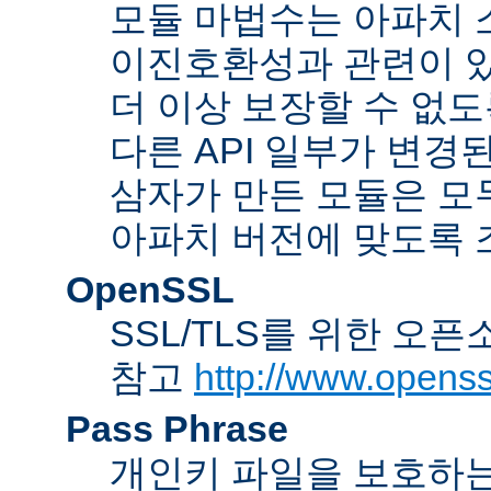
모듈 마법수는 아파치 
이진호환성과 관련이 있
더 이상 보장할 수 없도
다른 API 일부가 변경
삼자가 만든 모듈은 모
아파치 버전에 맞도록 
OpenSSL
SSL/TLS를 위한 오픈
참고
http://www.openss
Pass Phrase
개인키 파일을 보호하는