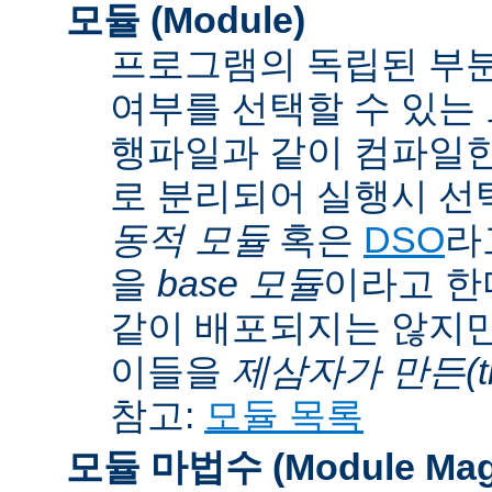
모듈 (Module)
프로그램의 독립된 부분
여부를 선택할 수 있는 모
행파일과 같이 컴파일
로 분리되어 실행시 선
동적 모듈
혹은
DSO
라
을
base 모듈
이라고 한
같이 배포되지는 않지만
이들을
제삼자가 만든(thi
참고:
모듈 목록
모듈 마법수 (Module Mag