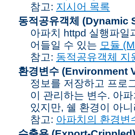
참고:
지시어 목록
동적공유객체 (Dynamic Sh
아파치 httpd 실행파
어들일 수 있는
모듈 (Mo
참고:
동적공유객체 지
환경변수 (Environment Va
정보를 저장하고 프로그
이 관리하는 변수. 아
있지만, 쉘 환경이 아
참고:
아파치의 환경변
수출용 (Export-Crippled