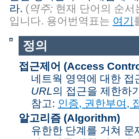
라.
(
역주;
현재 단어의 순서는
입니다. 용어번역표는
여기
정의
접근제어 (Access Contro
네트웍 영역에 대한 접
URL
의 접근을 제한하
참고:
인증, 권한부여,
알고리즘 (Algorithm)
유한한 단계를 거쳐 문