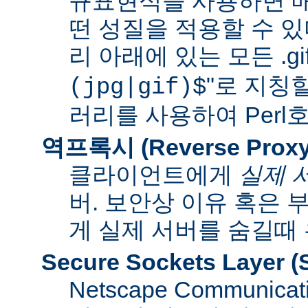
규표현식을 사용하면 매
떤 성질을 적용할 수 있다
리 아래에 있는 모든 .gif
"로 지칭
(jpg|gif)$
러리를 사용하여 Per
역프록시 (Reverse Proxy
클라이언트에게
실제 
버. 보안상 이유 혹은
게 실제 서버를 숨길때
Secure Sockets Layer
(
Netscape Communi