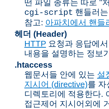
떤 파일 종류는 따로 "처리
핸들러
cgi-script
참고:
아파치에서 핸들
헤더 (Header)
HTTP
요청과 응답에서 
내용을 설명하는 정보가
.htaccess
웹문서들 안에 있는
설정
지시어 (directive)
를 자
디렉토리에 적용한다. 
접근제어 지시어외에 거