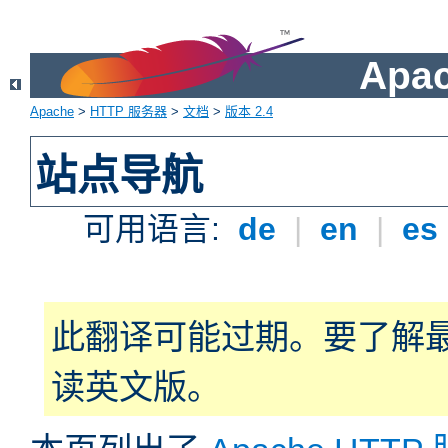
Apa
Apache
>
HTTP 服务器
>
文档
>
版本 2.4
站点导航
可用语言:
de
|
en
|
es
此翻译可能过期。要了解
读英文版。