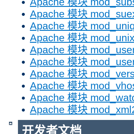
Apache 模块 mod_subst
Apache 模块 mod_sue
Apache 模块 mod_uniq
Apache 模块 mod_uni
Apache 模块 mod_user
Apache 模块 mod_user
Apache 模块 mod_vers
Apache 模块 mod_vhos
Apache 模块 mod_wat
Apache 模块 mod_xml
开发者文档