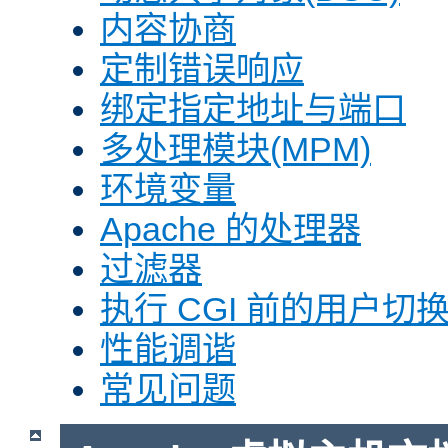
内容协商
定制错误响应
绑定指定地址与端口
多处理模块(MPM)
环境变量
Apache 的处理器
过滤器
执行 CGI 前的用户切换(
性能调谐
常见问题