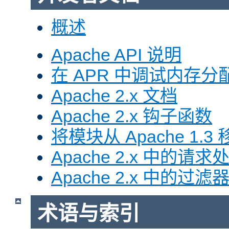
概述
Apache API 说明
在 APR 中调试内存分
Apache 2.x 文档
Apache 2.x 钩子函数
将模块从 Apache 1.3 移
Apache 2.x 中的请求
Apache 2.x 中的过滤
术语与索引