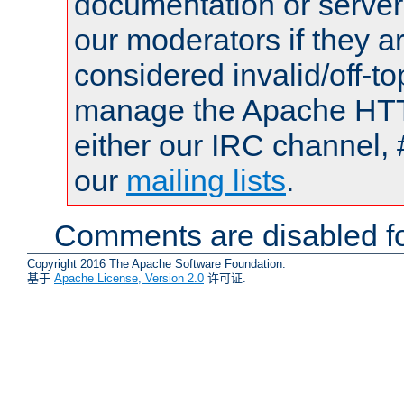
documentation or serve
our moderators if they a
considered invalid/off-t
manage the Apache HTTP
either our IRC channel, 
our
mailing lists
.
Comments are disabled fo
Copyright 2016 The Apache Software Foundation.
基于
Apache License, Version 2.0
许可证.