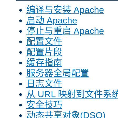
编译与安装 Apache
启动 Apache
停止与重启 Apache
配置文件
配置片段
缓存指南
服务器全局配置
日志文件
从 URL 映射到文件系
安全技巧
动态共享对象(DSO)