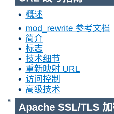
概述
mod_rewrite 参考文档
简介
标志
技术细节
重新映射 URL
访问控制
高级技术
Apache SSL/TLS 